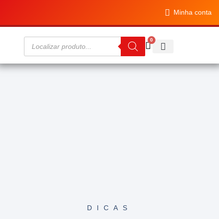
Minha conta
0
Diet House
DICAS