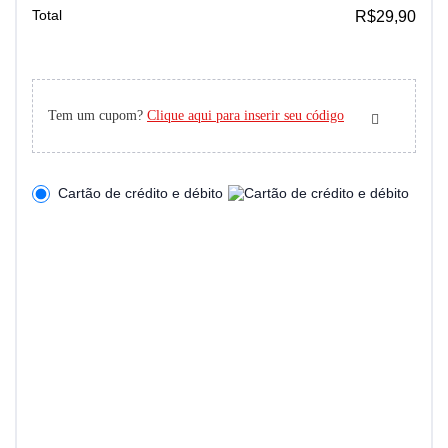
Total
R$
29,90
Tem um cupom?
Clique aqui para inserir seu código
Cartão de crédito e débito