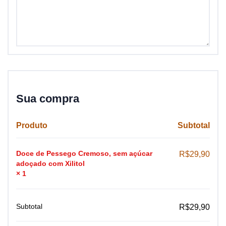
Sua compra
Produto
Subtotal
Doce de Pessego Cremoso, sem açúcar
R$
29,90
adoçado com Xilitol
× 1
Subtotal
R$
29,90