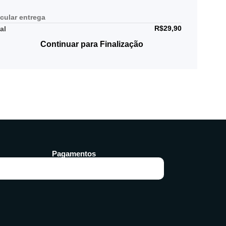
cular entrega
R$
29,90
al
Continuar para Finalização
Pagamentos