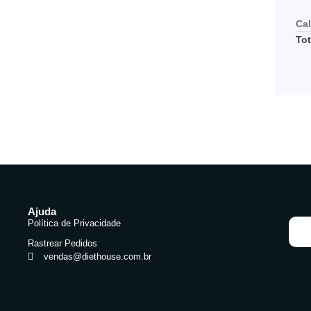
Cal
Tot
Ajuda
Política de Privacidade
Rastrear Pedidos
vendas@diethouse.com.br