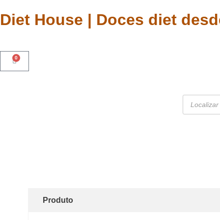
Diet House | Doces diet desd
0
Produto