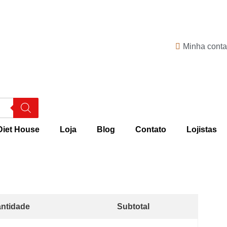
Minha conta
Diet House
Loja
Blog
Contato
Lojistas
ntidade
Subtotal