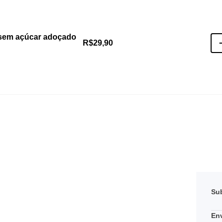
sem açúcar adoçado
R$
29,90
Sub