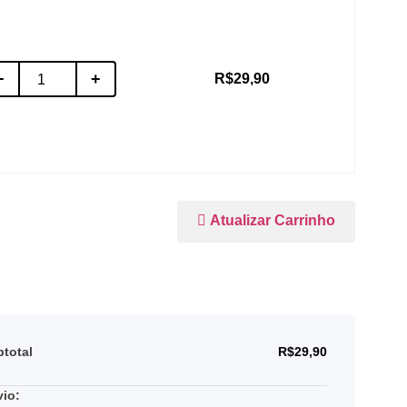
−
+
R$
29,90
Atualizar Carrinho
total
R$
29,90