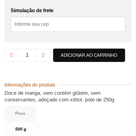
Simulação de frete
ADICIONAR AO CARRINHO
Informações do produto
Doce de manga, sem contém glútem, sem
conservantes, adoçado com xilitol, pote de 250g
Peso
500 g