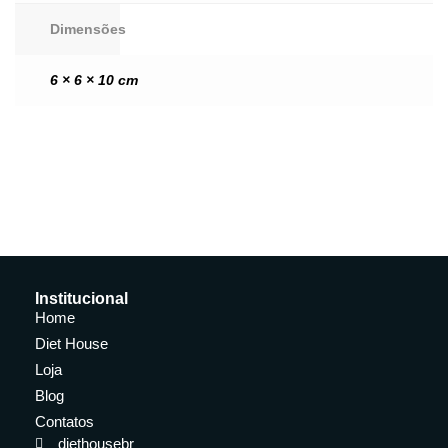
Dimensões
6 × 6 × 10 cm
Institucional
Home
Diet House
Loja
Blog
Contatos
diethousebr