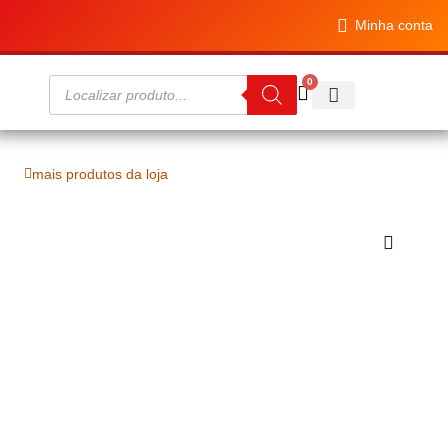
Minha conta
0
Diet House
mais produtos da loja