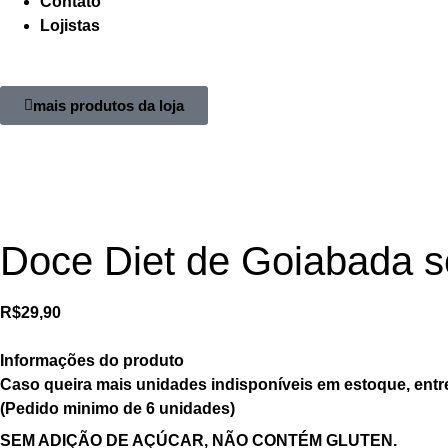
Contato
Lojistas
mais produtos da loja
Doce Diet de Goiabada 
R$
29,90
Informações do produto
Caso queira mais unidades indisponíveis em estoque, entre
(Pedido minimo de 6 unidades)
SEM ADIÇÃO DE AÇÚCAR, NÃO CONTÉM GLUTEN.