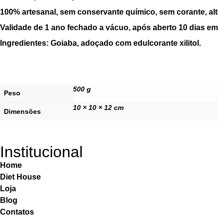
100% artesanal, sem conservante químico, sem corante, alto
Validade de 1 ano fechado a vácuo, após aberto 10 dias em 
Ingredientes: Goiaba, adoçado com edulcorante xilitol.
500 g
Peso
10 × 10 × 12 cm
Dimensões
Institucional
Home
Diet House
Loja
Blog
Contatos