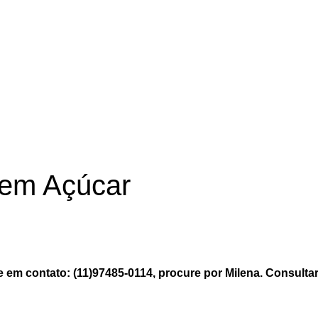
sem Açúcar
 em contato: (11)97485-0114, procure por Milena. Consultar